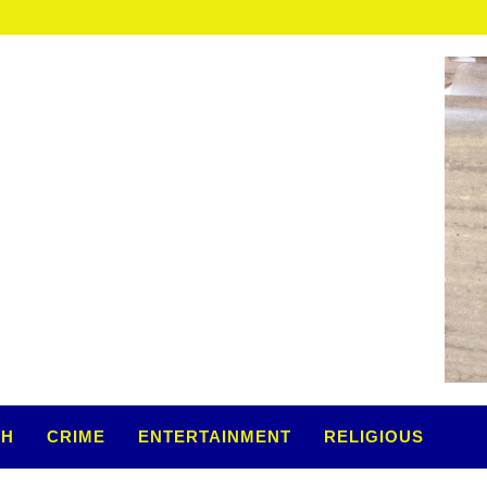
TH
CRIME
ENTERTAINMENT
RELIGIOUS