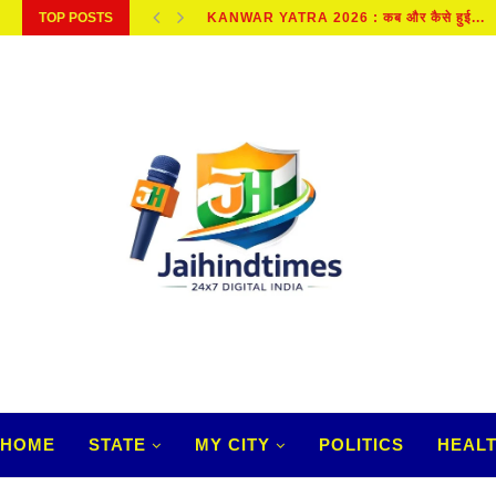
TOP POSTS
META NEWS : META पर अमेरिकी कोर्ट ने...
HOME
STATE
MY CITY
POLITICS
HEAL