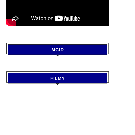
MGID
FILMY