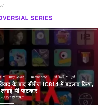
ies"
VERSIAL SERIES
t
Filmy Gossip
Recent News
नई दिल्ली
मुंबई
वाद के बाद सीरीज IC814 में बदलाव किया,
ने लगाई थी फटकार
 by
ARTI PANDEY