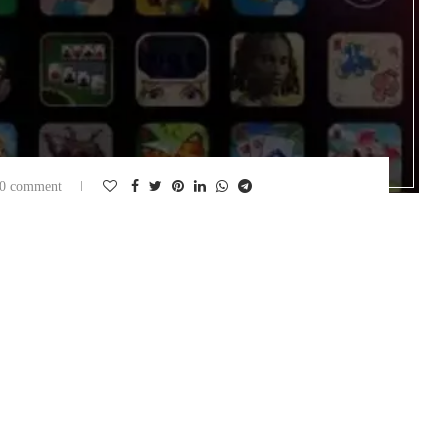
0 comment