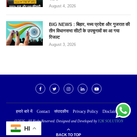
August 4, 2026
BIG NEWS : बिहार, मध्य प्रदेश और गुजरात की
तीन विधानसभा सीटों के उपचुनावों का आ गया
रिजल्ट
August 3, 2026
हमारे बारे में
Contact
संपादकीय
Privacy Policy
Disclaimer
@2026 - All Right Reserved. Designed and Developed by
Y2K SOLUTION
HI
BACK TO TOP