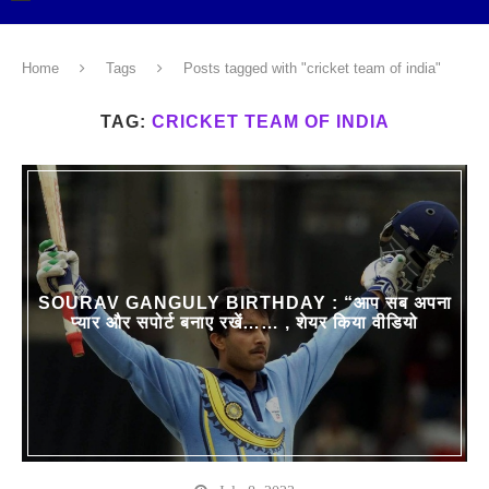
Home
Tags
Posts tagged with "cricket team of india"
TAG:
CRICKET TEAM OF INDIA
SOURAV GANGULY BIRTHDAY : “आप सब अपना
प्यार और सपोर्ट बनाए रखें…… , शेयर किया वीडियो