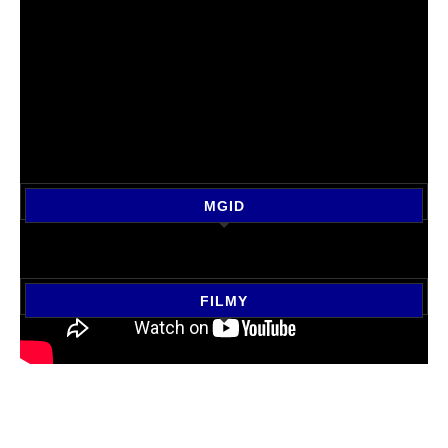
MGID
FILMY