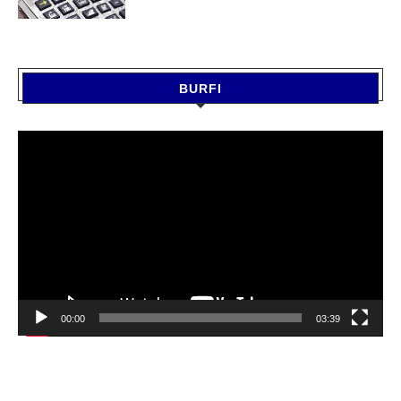
BURFI
Video
Player
00:00
03:39