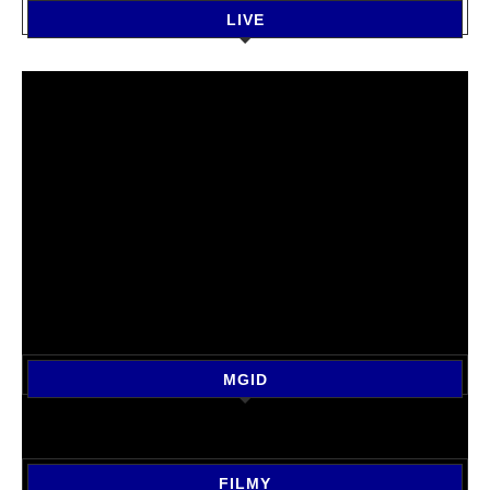
LIVE
MGID
FILMY