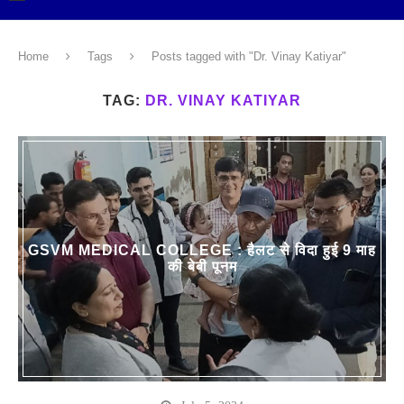
Home
Tags
Posts tagged with "Dr. Vinay Katiyar"
TAG:
DR. VINAY KATIYAR
GSVM MEDICAL COLLEGE : हैलट से विदा हुई 9 माह
की बेबी पूनम