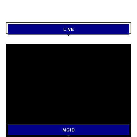
LIVE
MGID