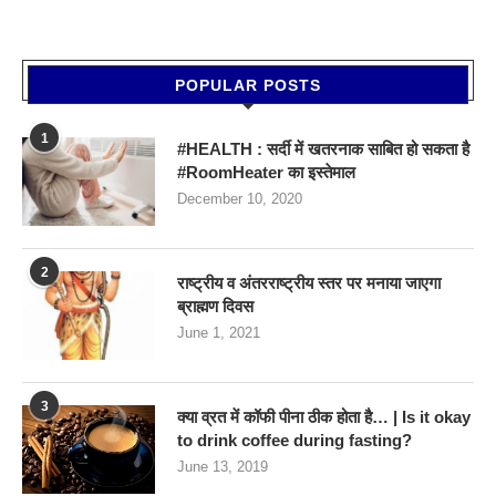
POPULAR POSTS
1
#HEALTH : सर्दी में खतरनाक साबित हो सकता है
#RoomHeater का इस्तेमाल
December 10, 2020
2
राष्ट्रीय व अंतरराष्ट्रीय स्तर पर मनाया जाएगा
ब्राह्मण दिवस
June 1, 2021
3
क्या व्रत में कॉफी पीना ठीक होता है… | Is it okay
to drink coffee during fasting?
June 13, 2019