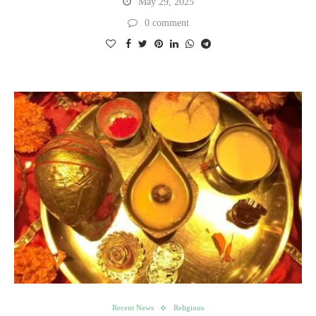
May 29, 2025
0 comment
Recent News
Religious