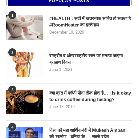
POPULAR POSTS
1
#HEALTH : सर्दी में खतरनाक साबित हो सकता है
#RoomHeater का इस्तेमाल
December 10, 2020
2
राष्ट्रीय व अंतरराष्ट्रीय स्तर पर मनाया जाएगा
ब्राह्मण दिवस
June 1, 2021
3
क्या व्रत में कॉफी पीना ठीक होता है… | Is it okay
to drink coffee during fasting?
June 13, 2019
4
विश्व की महा आर्थिकमंदी में Mukesh Ambani
की ‘छलांग’ , दुनिया के … सबसे रईस