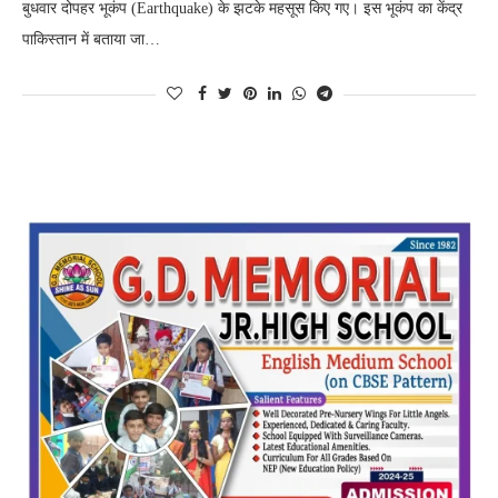
बुधवार दोपहर भूकंप (Earthquake) के झटके महसूस किए गए। इस भूकंप का केंद्र
पाकिस्तान में बताया जा…