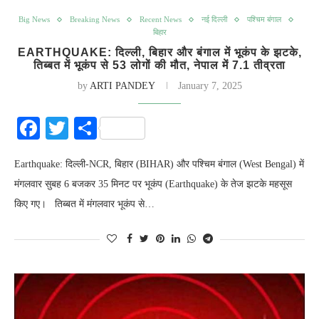
Big News
Breaking News
Recent News
नई दिल्ली
पश्चिम बंगाल
बिहार
EARTHQUAKE: दिल्ली, बिहार और बंगाल में भूकंप के झटके,
तिब्बत में भूकंप से 53 लोगों की मौत, नेपाल में 7.1 तीव्रता
by
ARTI PANDEY
January 7, 2025
Facebook
Twitter
Share
Earthquake: दिल्ली-NCR, बिहार (BIHAR) और पश्चिम बंगाल (West Bengal) में
मंगलवार सुबह 6 बजकर 35 मिनट पर भूकंप (Earthquake) के तेज झटके महसूस
किए गए। तिब्बत में मंगलवार भूकंप से…