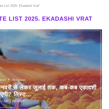
te List 2025. Ekadashi Vrat"
E LIST 2025. EKADASHI VRAT
News
Religious
वरी से लेकर जुलाई तक, कब-कब एकादशी
ाएगी? लिस्ट…
 by
ARTI PANDEY