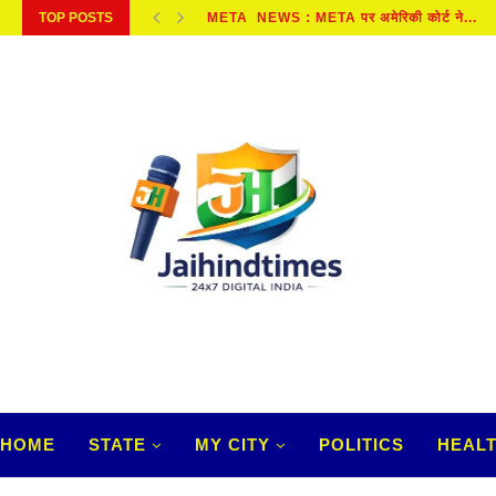
TOP POSTS
SAWAN 2026 : सावन में जरूर करें बेलपत्र...
HOME
STATE
MY CITY
POLITICS
HEAL