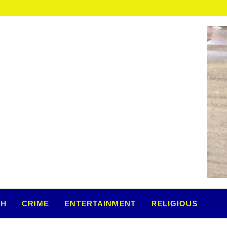
TH
CRIME
ENTERTAINMENT
RELIGIOUS