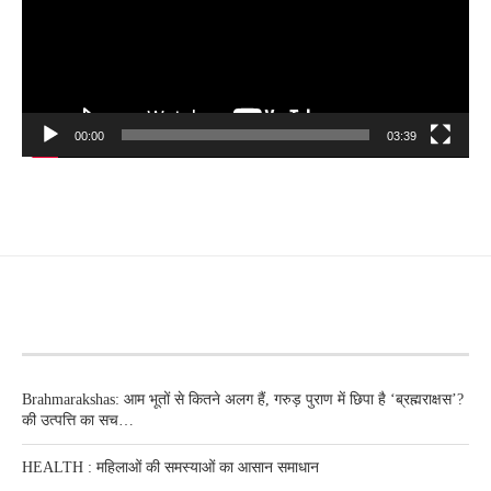
00:00
03:39
RECENT POSTS
Brahmarakshas: आम भूतों से कितने अलग हैं, गरुड़ पुराण में छिपा है ‘ब्रह्मराक्षस’?
की उत्पत्ति का सच…
HEALTH : महिलाओं की समस्‍याओं का आसान समाधान