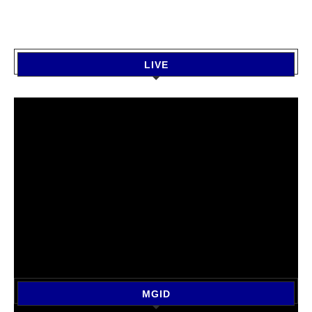
LIVE
MGID