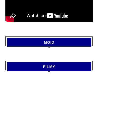
MGID
FILMY