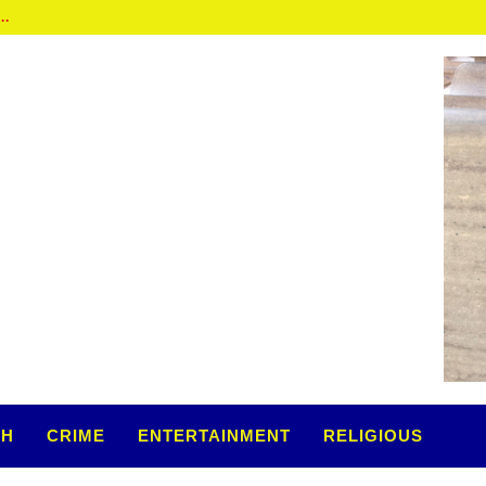
TH
CRIME
ENTERTAINMENT
RELIGIOUS