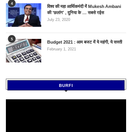
4
विश्व की महा आर्थिकमंदी में Mukesh Ambani
की ‘छलांग’ , दुनिया के … सबसे रईस
July 23, 2020
5
Budget 2021 : आम बजट में ये महंगी, ये सस्‍ती
February 1, 2021
BURFI
Video
Player