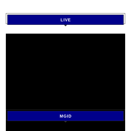
LIVE
MGID