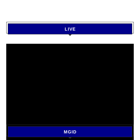
LIVE
MGID