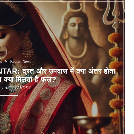
us
Recent News
व्रत और उपवास में क्या अंतर होता
े क्या​ मिलता है फल?
 by
ARTI PANDEY