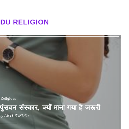
NDU RELIGION
Religious
वन संस्कार, क्यों माना गया है जरूरी
 by
ARTI PANDEY