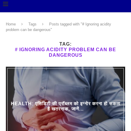
Home
Tags
Posts tagged with "# Ignoring acidity
problem can be dangerous"
TAG:
# IGNORING ACIDITY PROBLEM CAN BE
DANGEROUS
HEALTH: एसिडिटी की प्रॉब्लम को इग्नोर करना हो सकता
है खतरनाक, जानें…