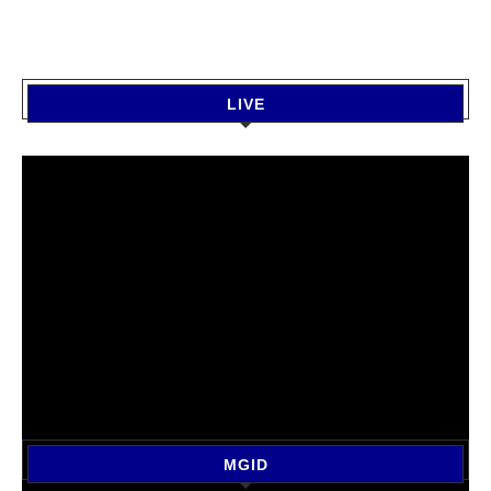
LIVE
MGID