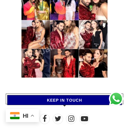
KEEP IN TOUCH
HI