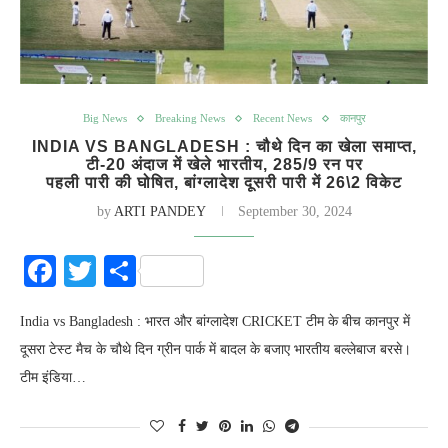
Big News
Breaking News
Recent News
कानपुर
INDIA VS BANGLADESH : चौथे दिन का खेला समाप्त,
टी-20 अंदाज में खेले भारतीय, 285/9 रन पर
पहली पारी की घोषित, बांग्लादेश दूसरी पारी में 26\2 विकेट
by
ARTI PANDEY
September 30, 2024
Facebook
Twitter
Share
India vs Bangladesh : भारत और बांग्लादेश CRICKET टीम के बीच कानपुर में
दूसरा टेस्‍ट मैच के चौथे दिन ग्रीन पार्क में बादल के बजाए भारतीय बल्‍लेबाज बरसे।
टीम इंडिया…