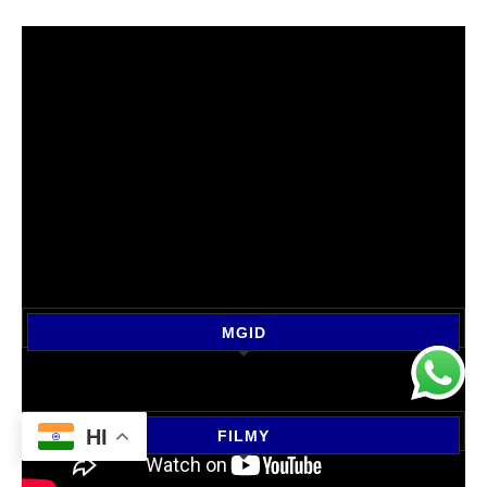
MGID
HI
FILMY