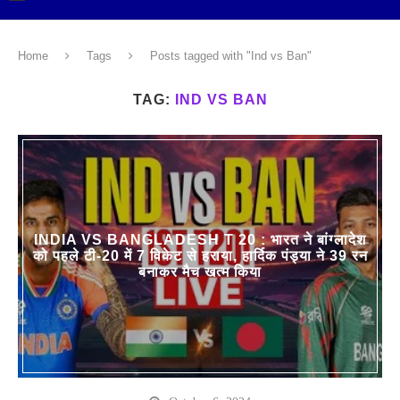
Home
Tags
Posts tagged with "Ind vs Ban"
TAG:
IND VS BAN
INDIA VS BANGLADESH T 20 : भारत ने बांग्लादेश
को पहले टी-20 में 7 विकेट से हराया, हार्दिक पंड्या ने 39 रन
बनाकर मैच खत्म किया