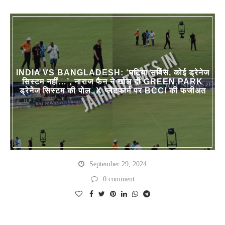
INDIA VS BANGLADESH: ‘घटिया सर्विस, कोई ड्रेनेज
सिस्टम नहीं…’, नाराज फैन ने खोल दी GREEN PARK
ड्रेनेज सिस्‍टम की पोल, X प्लेटफार्म पर BCCI की फजीअत
September 29, 2024
0 comment