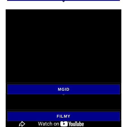
MGID
FILMY