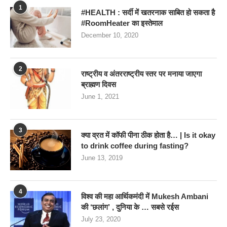
1
#HEALTH : सर्दी में खतरनाक साबित हो सकता है
#RoomHeater का इस्तेमाल
December 10, 2020
2
राष्ट्रीय व अंतरराष्ट्रीय स्तर पर मनाया जाएगा
ब्राह्मण दिवस
June 1, 2021
3
क्या व्रत में कॉफी पीना ठीक होता है… | Is it okay
to drink coffee during fasting?
June 13, 2019
4
विश्व की महा आर्थिकमंदी में Mukesh Ambani
की ‘छलांग’ , दुनिया के … सबसे रईस
July 23, 2020