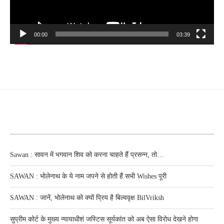
00:00
03:39
RECENT POSTS
Sawan : सावन में भगवान शिव को करना चाहते हैं प्रसन्न, तो…
SAWAN : भोलेनाथ के ये नाम जपने से होती हैं सभी Wishes पूरी
SAWAN : जानें, भोलेनाथ को क्यों प्रिय है बिल्ववृक्ष BilVriksh
सुप्रीम कोर्ट के मुख्य न्यायाधीशं जस्टिस सूर्यकांत को अब ऐसा विरोध देखने होगा