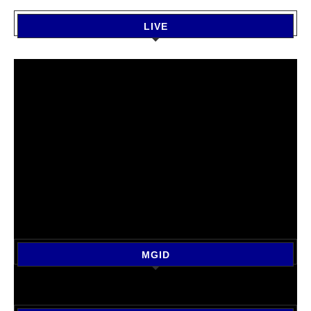
LIVE
MGID