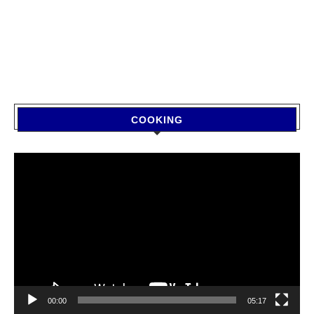
COOKING
Video
Player
00:00
05:17