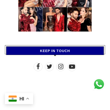
KEEP IN TOUCH
HI