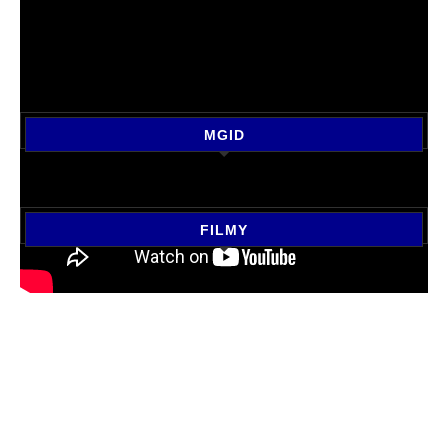
MGID
FILMY