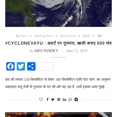
Big News
Breaking News
Recent News
गुजरात
मुंबई
#CYCLONEVAYU : अलर्ट पर गुजरात, खाली कराए 500 गांव
by
ARTI PANDEY
June 12, 2019
Facebook
Twitter
Share
हवा की रफ्तार 150 किलोमीटर से लेकर 180 किलोमीटर प्रति घंटा रहने का अनुमान
चक्रवात वायु तेजी से गुजरात के तट की ओर बढ़ रहा है. अभी इसका असर मुंबई…