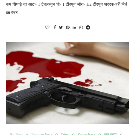
कप सिंघाड़े का आटा- 1 टेबलस्पून घी- 1 टीस्पून जीरा- 1/2 टीस्पून अदरक-हरी मिर्च
का पेस्ट-…
Big News
Breaking News
Crime
Recent News
उत्तर प्रदेश