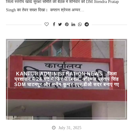
जिला स्तरीय खाद्य सुरक्षा समिति की बैठक में शनिवार को DM Jitendra Pratap
Singh का तेवर सख्त दिखा। कप्तान श्रेयस अय्यर…
KANPUR ADMINISTRATION NEWS : जिला
प्रशासन में 24 घंटे में फिर फेरबदल, अविचल प्रताप सिंह
SDM घाटमपुर और मनीष कुमार एएसडीओ सदर बनाए गए
July 31, 2025