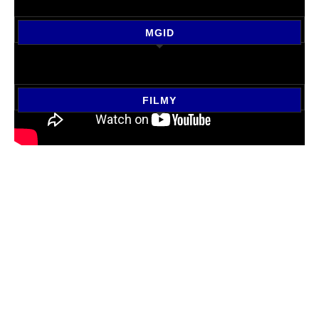
MGID
FILMY