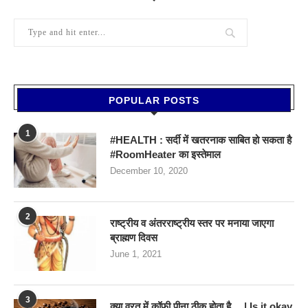
POPULAR POSTS
1
#HEALTH : सर्दी में खतरनाक साबित हो सकता है
#RoomHeater का इस्तेमाल
December 10, 2020
2
राष्ट्रीय व अंतरराष्ट्रीय स्तर पर मनाया जाएगा
ब्राह्मण दिवस
June 1, 2021
3
क्या व्रत में कॉफी पीना ठीक होता है… | Is it okay