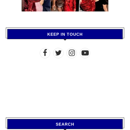
KEEP IN TOUCH
SEARCH