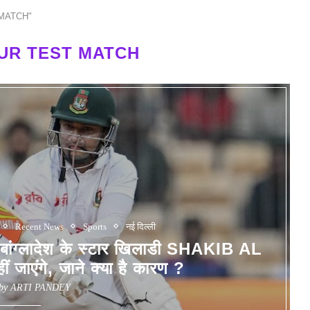
 MATCH"
UR TEST MATCH
Recent News
Sports
नई दिल्ली
्लादेश के स्टार खिलाडी SHAKIB AL
जाएंगे, जाने क्या है कारण ?
 by
ARTI PANDEY