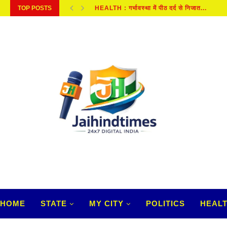
TOP POSTS
BREAKING NEWS : राहुल के प्रयागराज कार्यक्र
HOME
STATE
MY CITY
POLITICS
HEAL