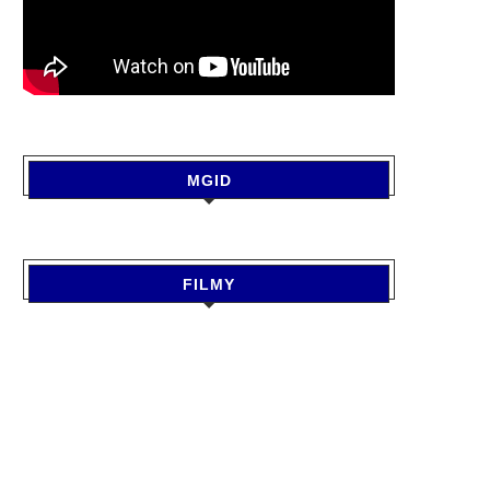
MGID
FILMY