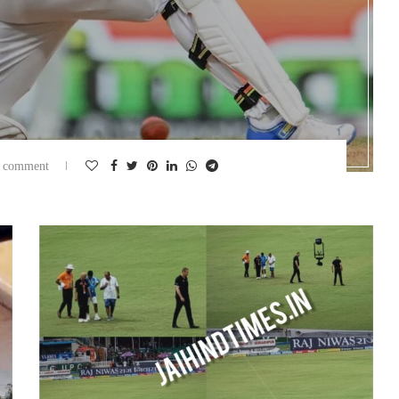
 comment