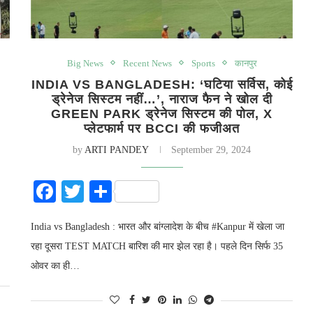
Big News
Recent News
Sports
कानपुर
INDIA VS BANGLADESH: ‘घटिया सर्विस, कोई
ड्रेनेज सिस्टम नहीं…’, नाराज फैन ने खोल दी
GREEN PARK ड्रेनेज सिस्‍टम की पोल, X
प्लेटफार्म पर BCCI की फजीअत
by
ARTI PANDEY
September 29, 2024
Facebook
Twitter
Share
India vs Bangladesh : भारत और बांग्लादेश के बीच #Kanpur में खेला जा
रहा दूसरा TEST MATCH बारिश की मार झेल रहा है। पहले दिन सिर्फ 35
ओवर का ही…