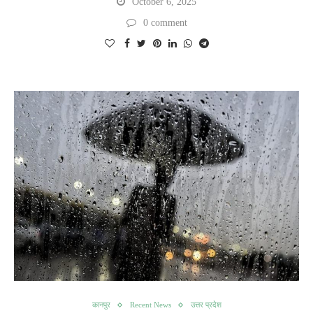
October 6, 2025
0 comment
कानपुर
Recent News
उत्तर प्रदेश