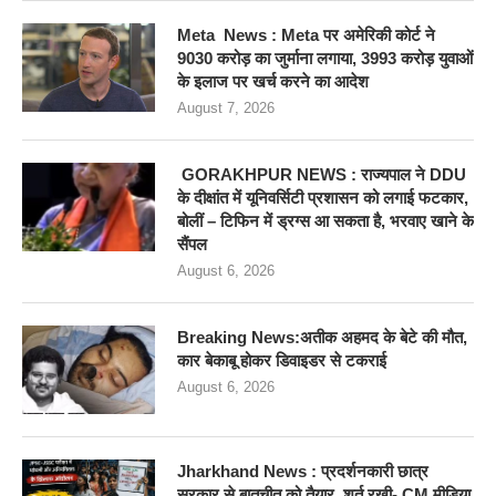
Meta News : Meta पर अमेरिकी कोर्ट ने
9030 करोड़ का जुर्माना लगाया, 3993 करोड़ युवाओं
के इलाज पर खर्च करने का आदेश
August 7, 2026
GORAKHPUR NEWS : राज्यपाल ने DDU
के दीक्षांत में यूनिवर्सिटी प्रशासन को लगाई फटकार,
बोलीं – टिफिन में ड्रग्स आ सकता है, भरवाए खाने के
सैंपल
August 6, 2026
Breaking News:अतीक अहमद के बेटे की मौत,
कार बेकाबू होकर डिवाइडर से टकराई
August 6, 2026
Jharkhand News : प्रदर्शनकारी छात्र
सरकार से बातचीत को तैयार, शर्त रखी- CM मीडिया