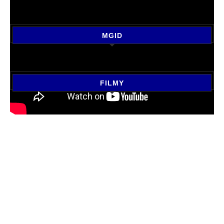
MGID
FILMY