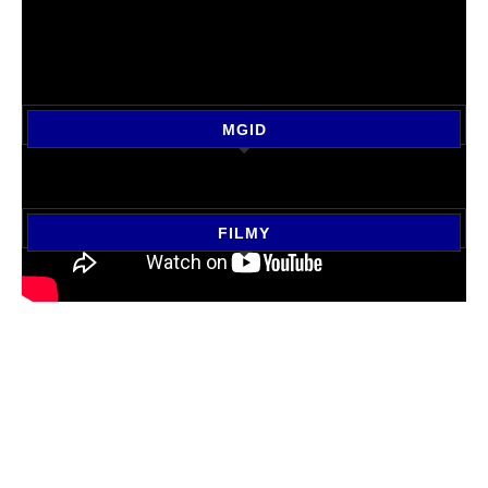
MGID
FILMY