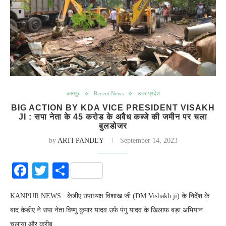
कानपुर
Recent News
उत्तर प्रदेश
BIG ACTION BY KDA VICE PRESIDENT VISAKH
JI : सपा नेता के 45 करोड के अवैध कब्जे की जमीन पर चला
बुलडोजर
by
ARTI PANDEY
September 14, 2023
Facebook
Twitter
Share
KANPUR NEWS: केडीए उपाध्यक्ष विशाख जी (DM Vishakh ji) के निर्देश के
बाद केडीए ने सपा नेता विष्णु कुमार यादव उर्फ पंगु यादव के खिलाफ बड़ा अभियान
चलाया और करीब…