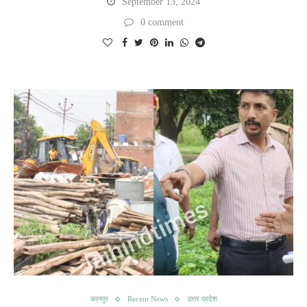
September 13, 2024
0 comment
कानपुर
Recent News
उत्तर प्रदेश