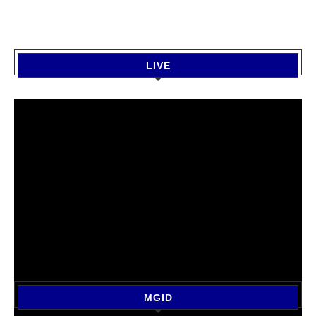
LIVE
MGID