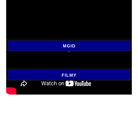
MGID
FILMY