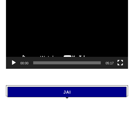
Video
Player
00:00
05:17
JAI