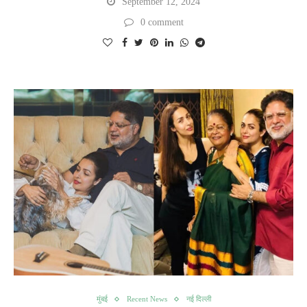
September 12, 2024
0 comment
मुंबई
Recent News
नई दिल्ली