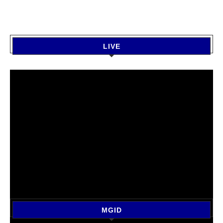
LIVE
MGID