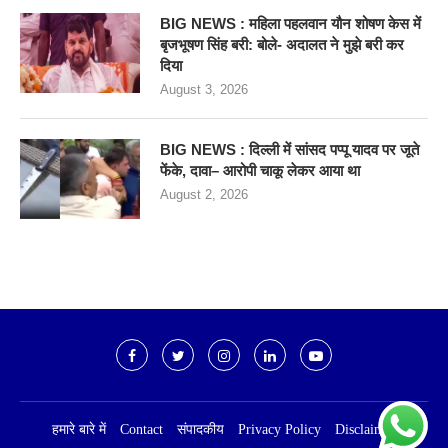
BIG NEWS : महिला पहलवान यौन शोषण केस में
बृजभूषण सिंह बरी: बोले- अदालत ने मुझे बरी कर
दिया
August 3, 2026
BIG NEWS : दिल्ली में सांसद पप्पू यादव पर जूते
फेंके, दावा– आरोपी चाकू लेकर आया था
August 2, 2026
हमारे बारे में
Contact
संपादकीय
Privacy Policy
Disclaimer