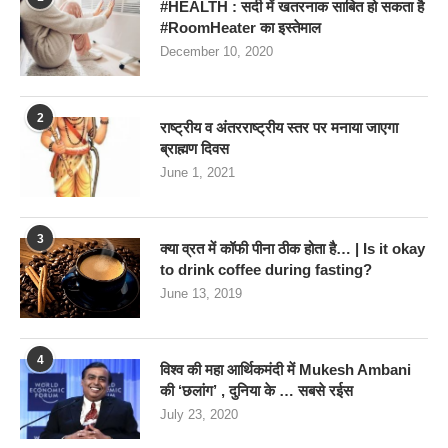
#HEALTH : सर्दी में खतरनाक साबित हो सकता है
#RoomHeater का इस्तेमाल
December 10, 2020
2
राष्ट्रीय व अंतरराष्ट्रीय स्तर पर मनाया जाएगा
ब्राह्मण दिवस
June 1, 2021
3
क्या व्रत में कॉफी पीना ठीक होता है… | Is it okay
to drink coffee during fasting?
June 13, 2019
4
विश्व की महा आर्थिकमंदी में Mukesh Ambani
की ‘छलांग’ , दुनिया के … सबसे रईस
July 23, 2020