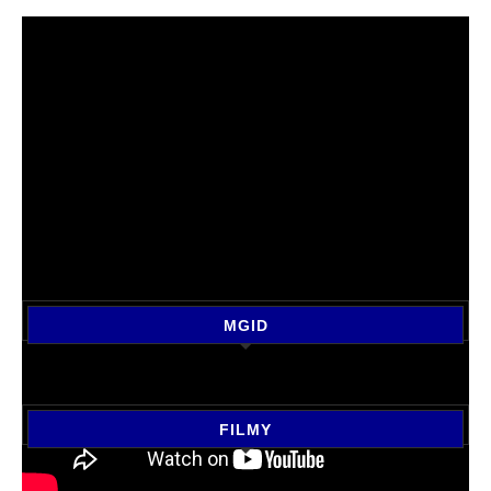
MGID
FILMY