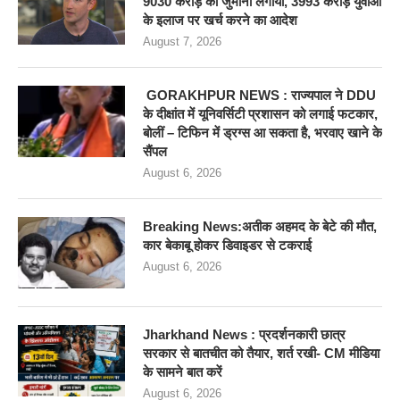
9030 करोड़ का जुर्माना लगाया, 3993 करोड़ युवाओं
के इलाज पर खर्च करने का आदेश
August 7, 2026
GORAKHPUR NEWS : राज्यपाल ने DDU
के दीक्षांत में यूनिवर्सिटी प्रशासन को लगाई फटकार,
बोलीं – टिफिन में ड्रग्स आ सकता है, भरवाए खाने के
सैंपल
August 6, 2026
Breaking News:अतीक अहमद के बेटे की मौत,
कार बेकाबू होकर डिवाइडर से टकराई
August 6, 2026
Jharkhand News : प्रदर्शनकारी छात्र
सरकार से बातचीत को तैयार, शर्त रखी- CM मीडिया
के सामने बात करें
August 6, 2026