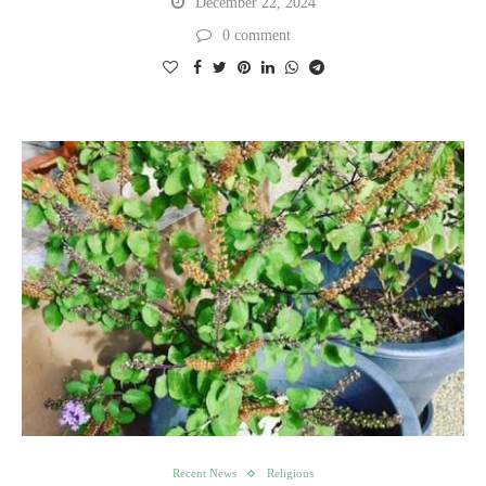
December 22, 2024
0 comment
Recent News
Religious