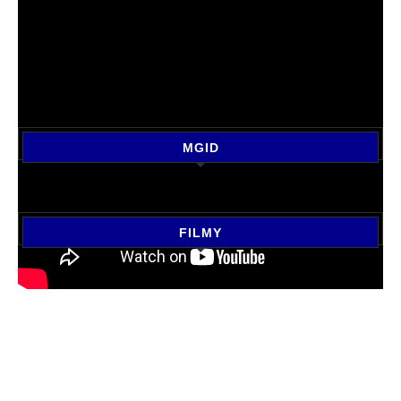
MGID
FILMY