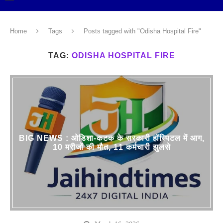
Home
Tags
Posts tagged with "Odisha Hospital Fire"
TAG:
ODISHA HOSPITAL FIRE
BIG NEWS : ओडिशा-कटक के सरकारी हॉस्पिटल में आग,
10 मरीजों की मौत, 11 कर्मचारी झुलसे