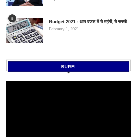
5
Budget 2021 : आम बजट में ये महंगी, ये सस्‍ती
February 1, 2021
BURFI
Video
Player