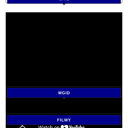
MGID
FILMY