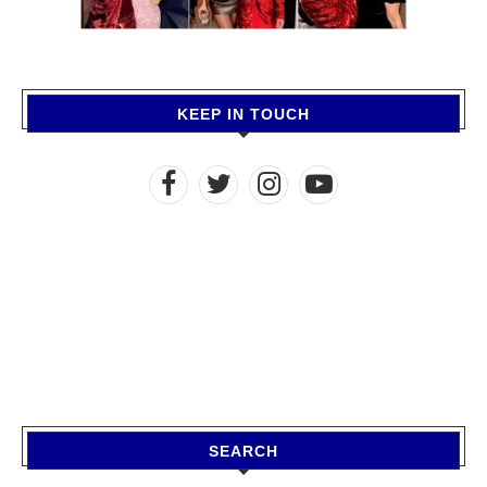
KEEP IN TOUCH
SEARCH