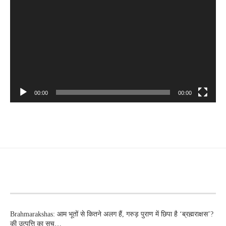
00:00
00:00
RECENT POSTS
Brahmarakshas: आम भूतों से कितने अलग हैं, गरुड़ पुराण में छिपा है ‘ब्रह्मराक्षस’?
की उत्पत्ति का सच…