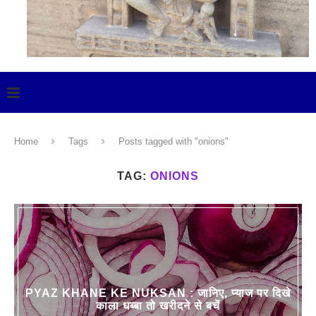
Home
Tags
Posts tagged with "onions"
TAG:
ONIONS
PYAZ KHANE KE NUKSAN : जानिए, प्याज पर दिखे
काला धब्बा तो खरीदने से बचें