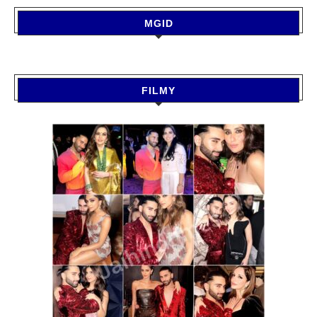
MGID
FILMY