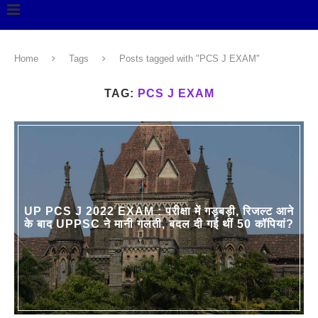
Home
Tags
Posts tagged with "PCS J EXAM"
TAG:
PCS J EXAM
UP PCS J 2022 EXAM : परीक्षा में गड़बड़ी, रिजल्ट आने
के बाद UPPSC ने मानी गलती, बदल दी गई थीं 50 कॉपियां?