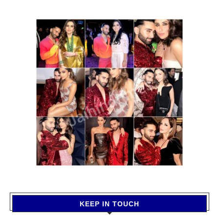
KEEP IN TOUCH