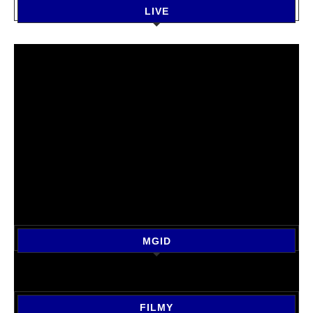
LIVE
MGID
FILMY