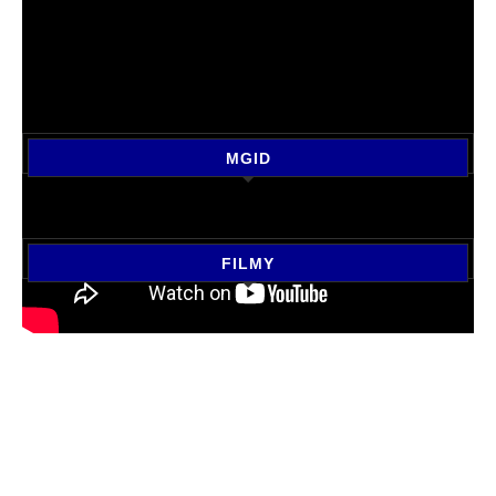
MGID
FILMY