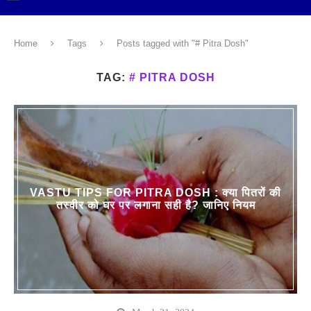
Home
Tags
Posts tagged with "# Pitra Dosh"
TAG:
# PITRA DOSH
VASTU TIPS FOR PITRA DOSH : क्या पितरों की
तस्वीर को घर पर लगाना सही है? जानिए नियम