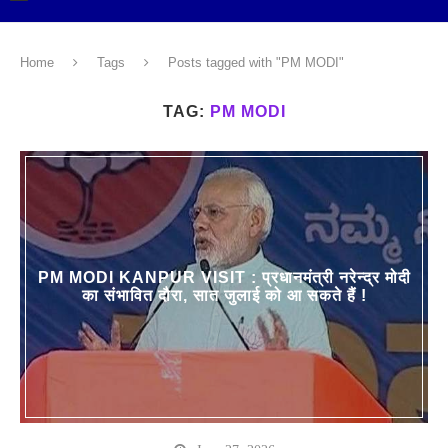
Home
Tags
Posts tagged with "PM MODI"
TAG:
PM MODI
PM MODI KANPUR VISIT : प्रधानमंत्री नरेन्द्र मोदी
का संभावित दौरा, सात जुलाई को आ सकते हैं !