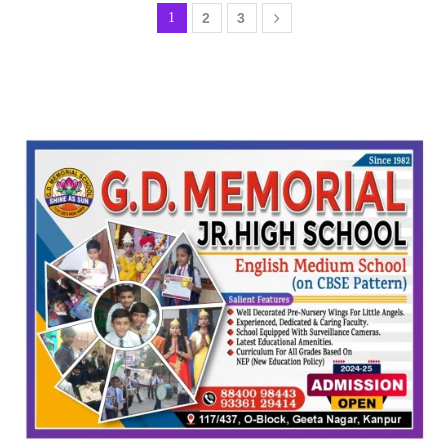
1
2
3