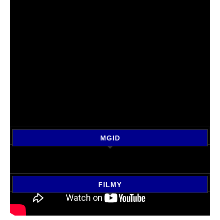
MGID
FILMY