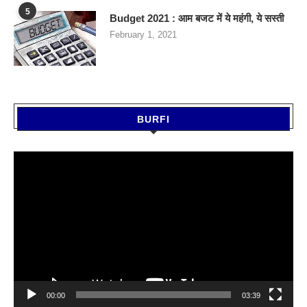
5
Budget 2021 : आम बजट में ये महंगी, ये सस्‍ती
February 1, 2021
BURFI
Video
Player
00:00
03:39