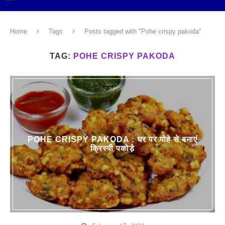
Home
Tags
Posts tagged with "Pohe crispy pakoda"
TAG:
POHE CRISPY PAKODA
POHE CRISPY PAKODA : घर पर पोहे से बनाएं
क्रिस्पी पकोड़े