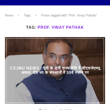
Home
Tags
Posts tagged with "Prof. Vinay Pathak"
TAG:
PROF. VINAY PATHAK
CSJMU NEWS : यूपी के सभी राज्य विवि में सीएसजेएमयू
अव्वल, देश भर के संस्थानों में 59वें स्थान पर