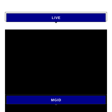
LIVE
MGID