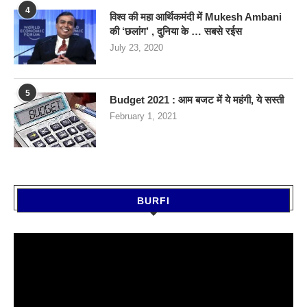
4
विश्व की महा आर्थिकमंदी में Mukesh Ambani
की ‘छलांग’ , दुनिया के … सबसे रईस
July 23, 2020
5
Budget 2021 : आम बजट में ये महंगी, ये सस्‍ती
February 1, 2021
BURFI
Video
Player