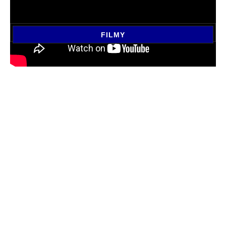
FILMY