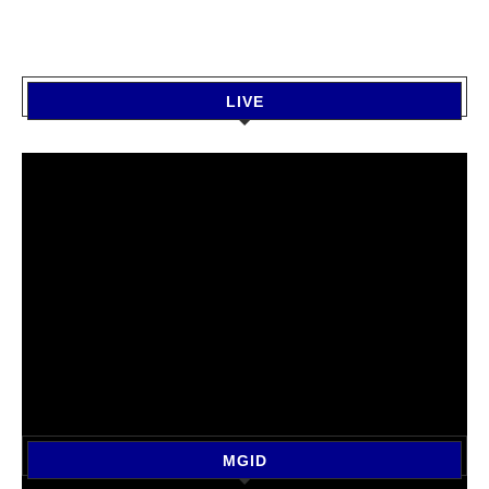
LIVE
MGID