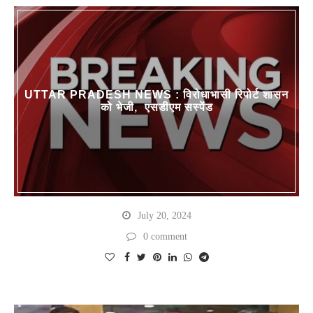
UTTAR PRADESH NEWS : विरोधाभासी रिपोर्ट शासन
को भेजी, एसडीएम सस्पेंड
July 20, 2024
0 comment