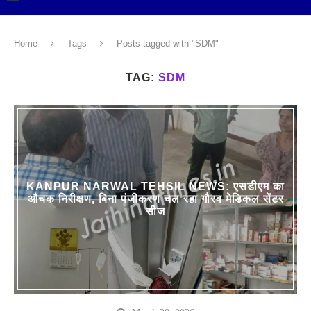
Home
Tags
Posts tagged with "SDM"
TAG:
SDM
KANPUR NARWAL TEHSIL NEWS: एसडीएम का
औचक निरीक्षण, बिना पंजीकरण चल रहा गौरव मेडिकल सेंटर
सीज