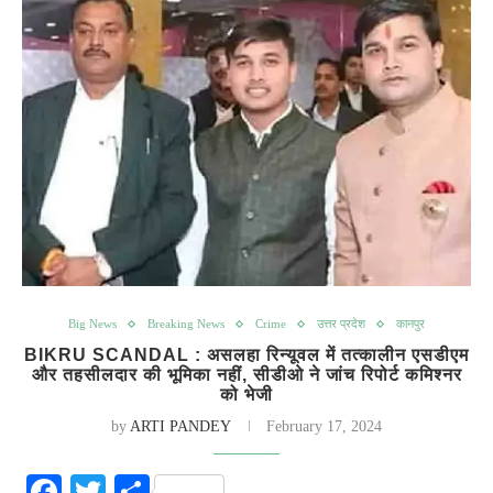
Big News
Breaking News
Crime
उत्तर प्रदेश
कानपुर
BIKRU SCANDAL : असलहा रिन्यूवल में तत्कालीन एसडीएम
और तहसीलदार की भूमिका नहीं, सीडीओ ने जांच रिपोर्ट कमिश्नर
को भेजी
by
ARTI PANDEY
February 17, 2024
Facebook
Twitter
Share