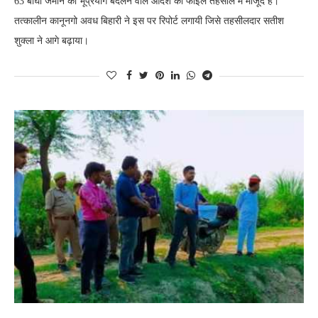
63 बीघा जमीन का भूप्रयोग बदलने वाले आदेश की फाइल तहसील में मौजूद है।
तत्कालीन कानूनगो अवध बिहारी ने इस पर रिपोर्ट लगायी जिसे तहसीलदार सतीश
शुक्ला ने आगे बढ़ाया।