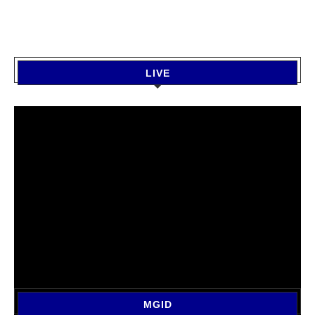
LIVE
MGID