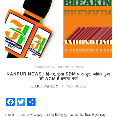
Recent News
उत्तर प्रदेश
कानपुर
KANPUR NEWS : हिमांशू गुप्ता SDM घाटमपुर, अमित गुप्ता
को ACM 6 बनाया गया
by
ARTI PANDEY
May 18, 2023
Facebook
Twitter
Share
RAHUL PANDEY आईएएस (IAS) हिमांशू गुप्ता को उपजिलाधिकारी (SDM)