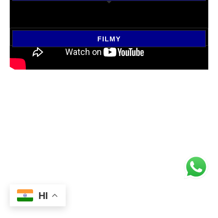
FILMY
HI