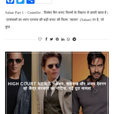
Salaar Part 1 – Ceasefire : दिसंबर बिग बजट फिल्मों के लिहाज से काफी खास है।
प्रशंसकों का ध्यान प्रभास की बड़ी बजट की फिल्म ‘सालार’ (Salaar) पर है, जो
कुछ…
HIGH COURT NEWS : अक्षय, शाहरुख और अजय देवगन
को केंद्र सरकार का नोटिस, पढ़ें पूरा मामला