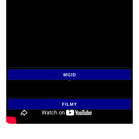
MGID
FILMY