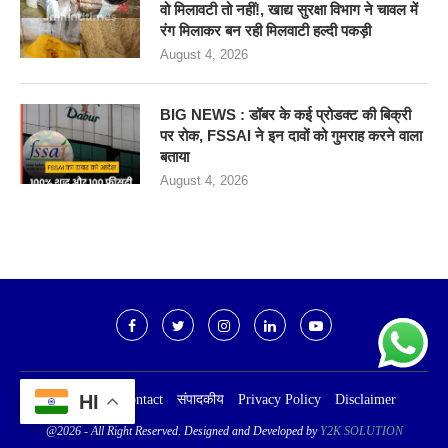
वो मिलावटी तो नहीं!, खाद्य सुरक्षा विभाग ने चावल में
रंग मिलाकर बन रही मिलवाटी हल्दी पकड़ी
August 4, 2026
BIG NEWS : डॉबर के कई प्रोडक्ट की बिक्री
पर रोक, FSSAI ने इन दावों को गुमराह करने वाला
बताया
August 4, 2026
HI
हमारे बारे में
Contact
संपादकीय
Privacy Policy
Disclaimer
@2026 - All Right Reserved. Designed and Developed by
Y2K SOLUTION