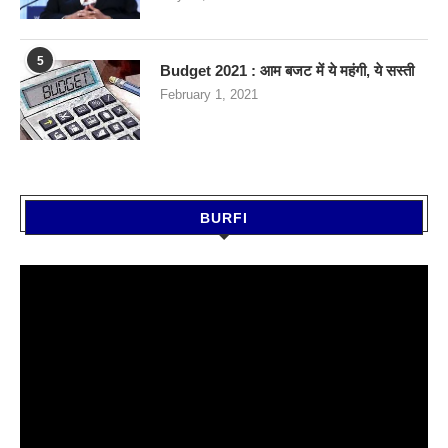
5
Budget 2021 : आम बजट में ये महंगी, ये सस्‍ती
February 1, 2021
BURFI
Video
Player