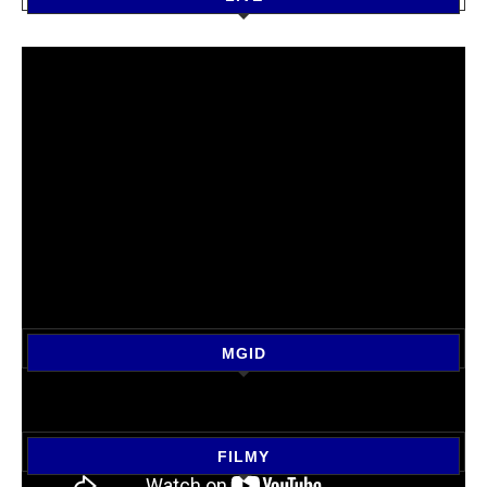
MGID
FILMY