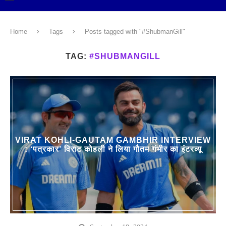
Home
Tags
Posts tagged with "#ShubmanGill"
TAG:
#SHUBMANGILL
VIRAT KOHLI-GAUTAM GAMBHIR INTERVIEW
: ‘पत्रकार’ विराट कोहली ने लिया गौतम गंभीर का इंटरव्यू