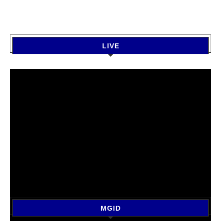
LIVE
MGID