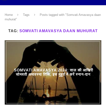
Home
Tags
Posts tagged with "Somvati Amavasya daan
muhurat"
TAG:
SOMVATI AMAVASYA DAAN MUHURAT
SOMVATI AMAVASYA 2024: साल की आखिरी
सोमवती अमावस्या तिथि, इस मुहूर्त में करें स्नान-दान