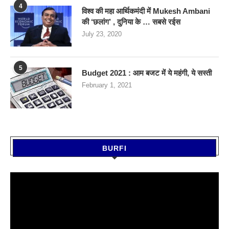
4
विश्व की महा आर्थिकमंदी में Mukesh Ambani
की ‘छलांग’ , दुनिया के … सबसे रईस
July 23, 2020
5
Budget 2021 : आम बजट में ये महंगी, ये सस्‍ती
February 1, 2021
BURFI
Video
Player