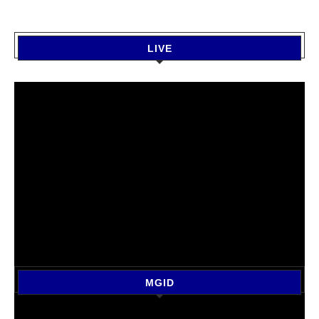
LIVE
MGID