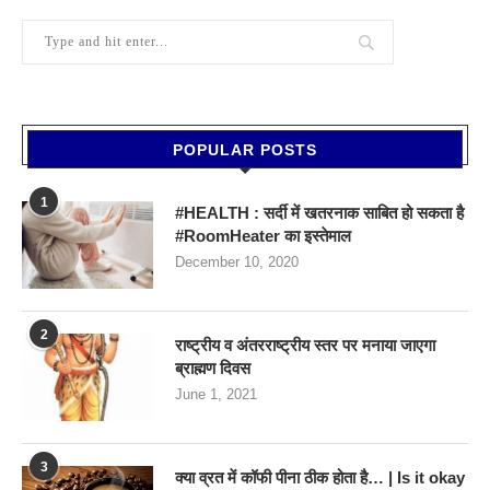
POPULAR POSTS
1
#HEALTH : सर्दी में खतरनाक साबित हो सकता है
#RoomHeater का इस्तेमाल
December 10, 2020
2
राष्ट्रीय व अंतरराष्ट्रीय स्तर पर मनाया जाएगा
ब्राह्मण दिवस
June 1, 2021
3
क्या व्रत में कॉफी पीना ठीक होता है… | Is it okay