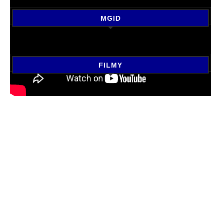
MGID
FILMY