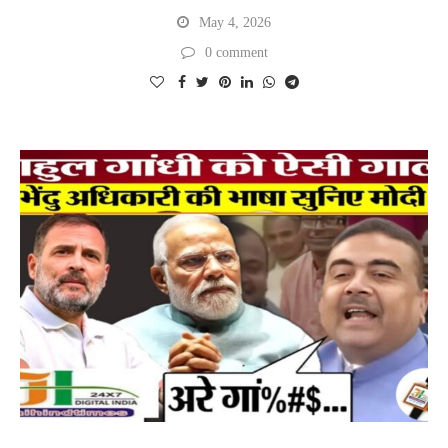
May 4, 2026
0 comment