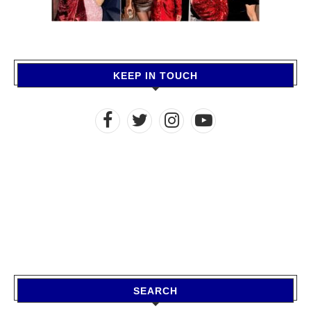
KEEP IN TOUCH
SEARCH