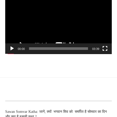
00:00
03:39
RECENT POSTS
Sawan Somvar Katha: जानें, क्यों भगवान शिव को समर्पित है सोमवार का दिन
और क्या है इसकी कथा ?