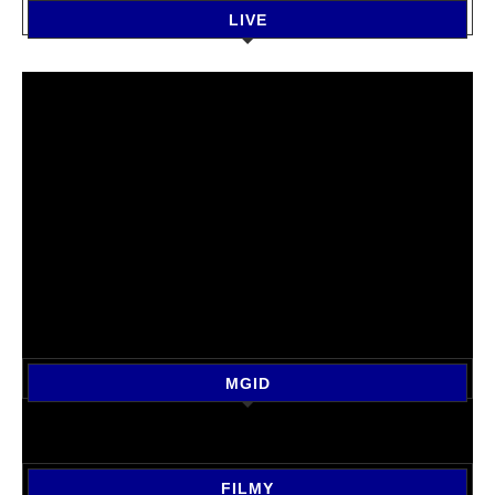
LIVE
MGID
FILMY