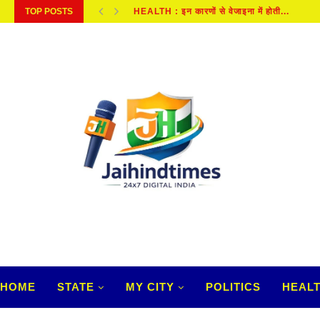
TOP POSTS
HEALTH: इन लक्षणों से पहचाने कहीं आप भी...
HOME
STATE
MY CITY
POLITICS
HEAL