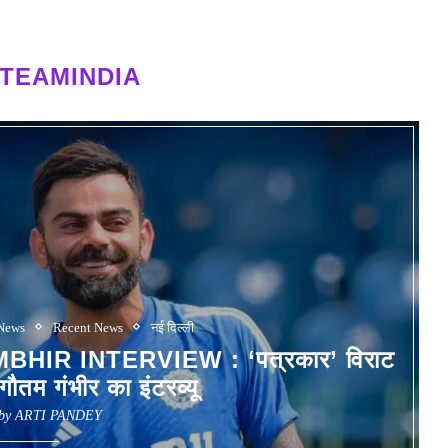
#TEAMINDIA
News
Recent News
नई दिल्ली
IR INTERVIEW : ‘पत्रकार’ विराट
गौतम गंभीर का इंटरव्यू
 by
ARTI PANDEY