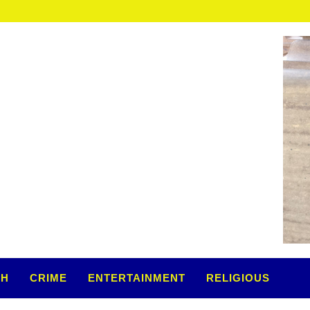
TH
CRIME
ENTERTAINMENT
RELIGIOUS