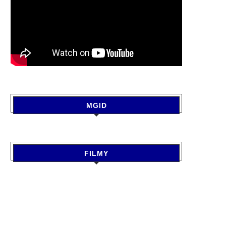
MGID
FILMY