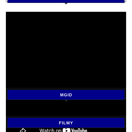
MGID
FILMY