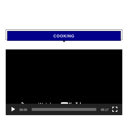
COOKING
Video
Player
00:00
05:17