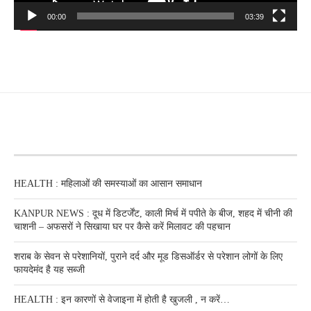
00:00
03:39
RECENT POSTS
HEALTH : महिलाओं की समस्‍याओं का आसान समाधान
KANPUR NEWS : दूध में डिटर्जेंट, काली मिर्च में पपीते के बीज, शहद में चीनी की
चाशनी – अफसरों ने सिखाया घर पर कैसे करें मिलावट की पहचान
शराब के सेवन से परेशानियों, पुराने दर्द और मूड डिसऑर्डर से परेशान लोगों के लिए
फायदेमंद है यह सब्जी
HEALTH : इन कारणों से वेजाइना में होती है खुजली , न करें…