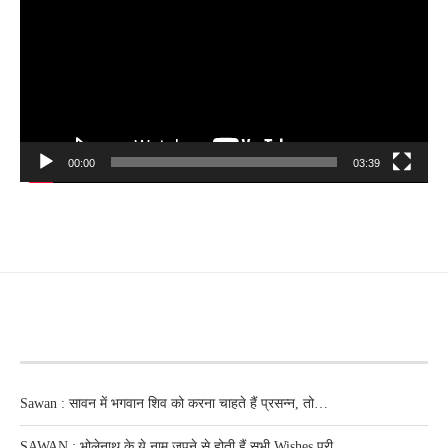
00:00
03:39
RECENT POSTS
Sawan : सावन में भगवान शिव को करना चाहते हैं प्रसन्न, तो…
SAWAN : भोलेनाथ के ये नाम जपने से होती हैं सभी Wishes पूरी