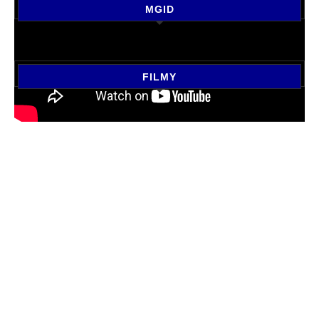
MGID
FILMY