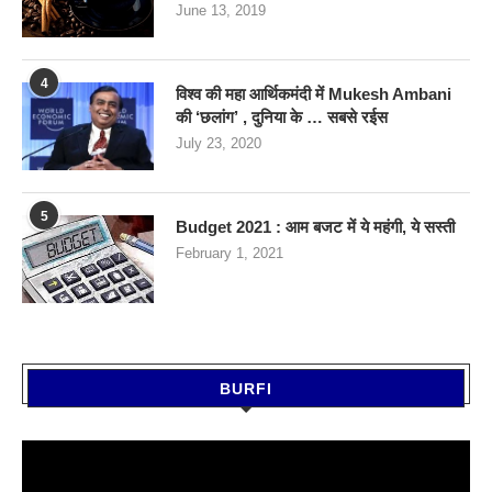
June 13, 2019
4
विश्व की महा आर्थिकमंदी में Mukesh Ambani
की ‘छलांग’ , दुनिया के … सबसे रईस
July 23, 2020
5
Budget 2021 : आम बजट में ये महंगी, ये सस्‍ती
February 1, 2021
BURFI
Video
Player