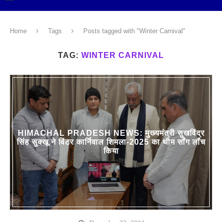
Home
Tags
Posts tagged with "Winter Carnival"
TAG:
WINTER CARNIVAL
HIMACHAL PRADESH NEWS: मुख्यमंत्री सुखविंद्र
सिंह सुक्खू ने विंटर कार्निवाल शिमला-2025 का थीम सॉंग लॉंच
किया