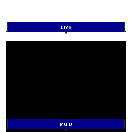
LIVE
MGID