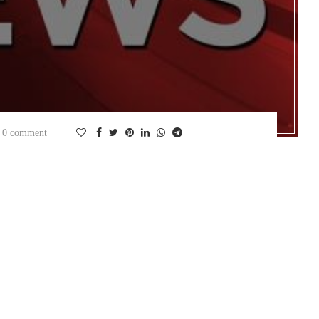
0 comment