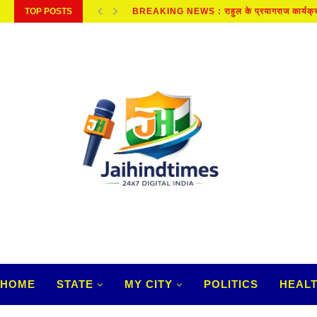
TOP POSTS
SAWAN : शीघ्र विवाह के लिए लड़कियां सावन...
HOME
STATE
MY CITY
POLITICS
HEAL