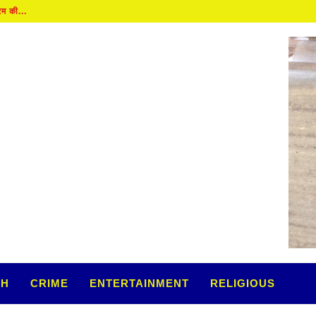
TH
CRIME
ENTERTAINMENT
RELIGIOUS