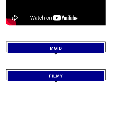
MGID
FILMY