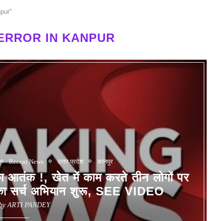
npur"
ERROR IN KANPUR
Recent News
उत्तर प्रदेश
कानपुर
 आतंक !, खेत में काम करते तीन लोगों पर
 का सर्च अभियान शुरू, SEE VIDEO
 by
ARTI PANDEY