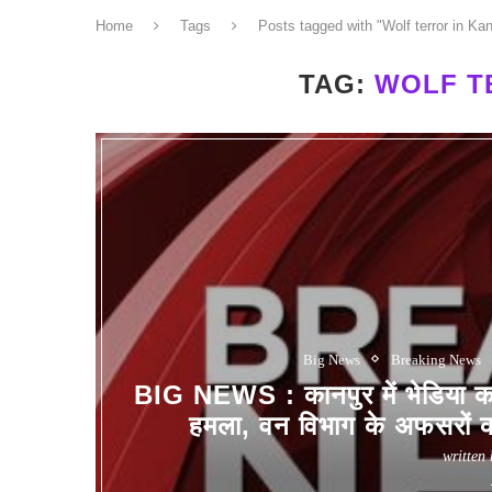
Home
Tags
Posts tagged with "Wolf terror in Ka
TAG:
WOLF T
Big News
Breaking News
BIG NEWS : कानपुर में भेडिया का
हमला, वन विभाग के अफसरों
written