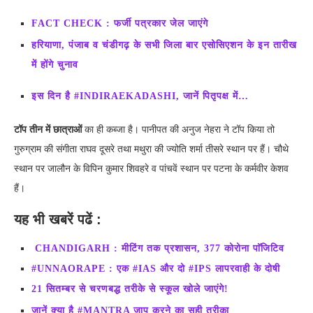
FACT CHECK : फर्जी पत्रकार जेल जाएंगे
हरियाणा, पंजाब व चंडीगढ़ के सभी जिला बार एसोसिएशन के इन तारीख
में होंगे चुनाव
इस दिन है #INDIRAEKADASHI, जानें पितृपक्ष में…
टॉप तीन में छात्राओं
का ही कब्जा है। पानीपत की अनुज नेहरा ने टॉप किया तो
गुरुग्राम की संगीता राघव दूसरे तथा मथुरा की ज्योति शर्मा तीसरे स्थान पर हैं। चौथे
स्थान पर जालौन के विपिन कुमार शिवहरे व पांचवें स्थान पर पटना के कर्मवीर केशव
हैं।
यह भी खबरें पढें :
CHANDIGARH : मीटिंग तक प्रशासन, 377 कोरोना पाॅजिटिव
#UNNAORAPE : एक #IAS और दो #IPS लापरवाही के दोषी
21 सितम्बर से चरणबद्ध तरीके से स्कूल खोले जाएंगे!
जानें क्या है #MANTRA जाप करने का सही तरीका