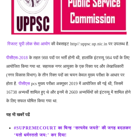
रिजल्ट यूपी लोक सेवा आयोग
की वेबसाइट http//:uppsc.up.nic.in पर उपलब्ध है.
पीसीएस-2018
के तहत 988 पदों पर भर्ती होनी थी, हालांकि इंटरव्यू 984 पदों के लिए
आयोजित किया गया था. सहायक नगर आयुक्त के एक रिक्त पद और लेखाधिकारी
(नगर विकास विभाग) के तीन रिक्त पदों का चयन केवल मुख्य परीक्षा के आधार पर
होता है.
पीसीएस
pcs मुख्य परीक्षा अक्तूबर 2019 में आयोजित की गई थी, जिसमें
16738 अभ्यर्थी शामिल हुए थे और इनमें से 2669 अभ्यर्थियों को इंटरव्यू में शामिल होने
के लिए सफल घोषित किया गया था.
यह भी खबरें पढें
#SUPREMECOURT का चिन्ह ‘सत्यमेव जयते’ की जगह बदलकर
‘यतो धर्मस्ततो जय:’ कर दिया!