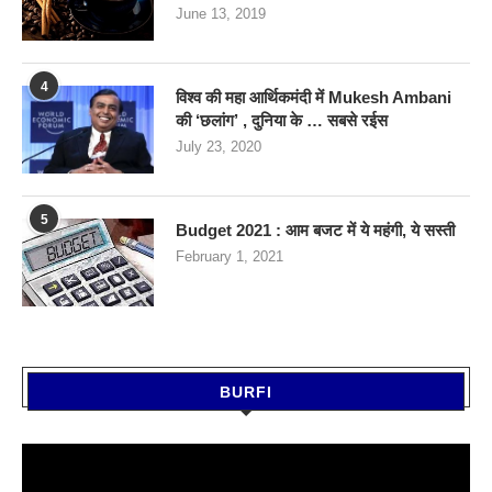
June 13, 2019
4
विश्व की महा आर्थिकमंदी में Mukesh Ambani
की ‘छलांग’ , दुनिया के … सबसे रईस
July 23, 2020
5
Budget 2021 : आम बजट में ये महंगी, ये सस्‍ती
February 1, 2021
BURFI
Video
Player