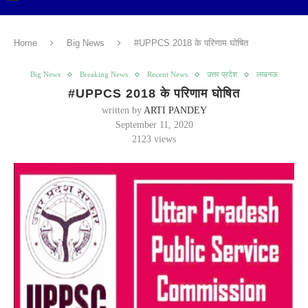
Home
Big News
#UPPCS 2018 के परिणाम घोषित
Big News
Breaking News
Recent News
उत्तर प्रदेश
लखनऊ
#UPPCS 2018 के परिणाम घोषित
written by
ARTI PANDEY
September 11, 2020
2123
views