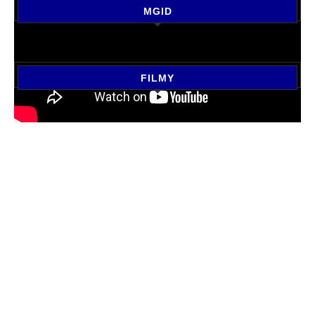
MGID
FILMY