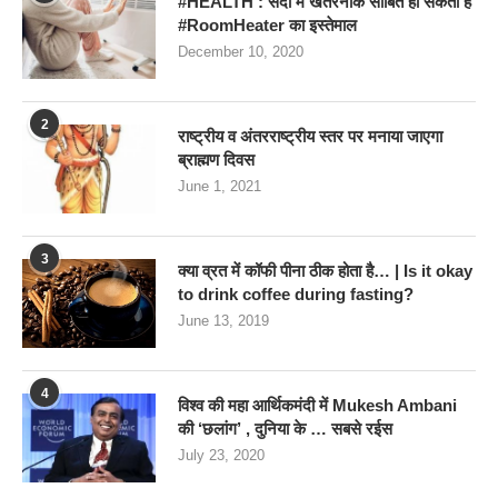
#HEALTH : सर्दी में खतरनाक साबित हो सकता है
#RoomHeater का इस्तेमाल
December 10, 2020
2
राष्ट्रीय व अंतरराष्ट्रीय स्तर पर मनाया जाएगा
ब्राह्मण दिवस
June 1, 2021
3
क्या व्रत में कॉफी पीना ठीक होता है… | Is it okay
to drink coffee during fasting?
June 13, 2019
4
विश्व की महा आर्थिकमंदी में Mukesh Ambani
की ‘छलांग’ , दुनिया के … सबसे रईस
July 23, 2020