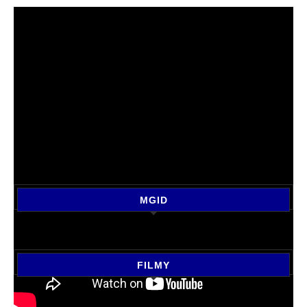
MGID
FILMY