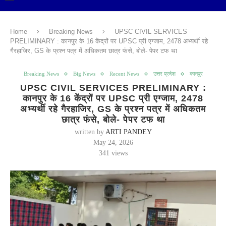
Home
Breaking News
UPSC CIVIL SERVICES
PRELIMINARY : कानपुर के 16 केंद्रों पर UPSC प्री एग्जाम, 2478 अभ्यर्थी रहे
गैरहाजिर, GS के प्रश्न पत्र में अधिकतम छात्र फंसे, बोले- पेपर टफ था
Breaking News
Big News
Recent News
उत्तर प्रदेश
कानपुर
UPSC CIVIL SERVICES PRELIMINARY :
कानपुर के 16 केंद्रों पर UPSC प्री एग्जाम, 2478
अभ्यर्थी रहे गैरहाजिर, GS के प्रश्न पत्र में अधिकतम
छात्र फंसे, बोले- पेपर टफ था
written by
ARTI PANDEY
May 24, 2026
341
views