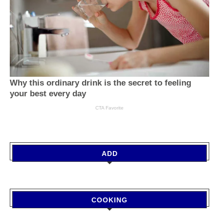
ADD
COOKING