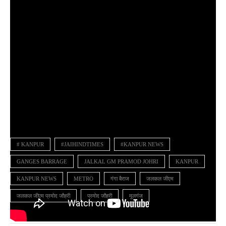
# KANPUR
#JAIHINDTIMES
#KANPUR NEWS
GANGES BARRAGE
JALKAL GM PRAMOD JOHRI
KANPUR
KANPUR NEWS
METRO
गंगा बैराज
जलकल जीएम
जलकल जीएम प्रमोद जौहरी
प्रमोद जौहरी
मूलगंज