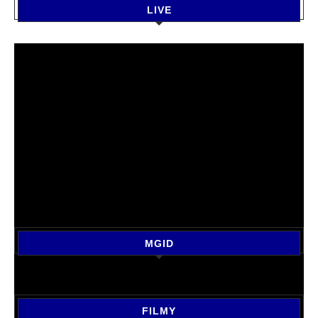
LIVE
MGID
FILMY