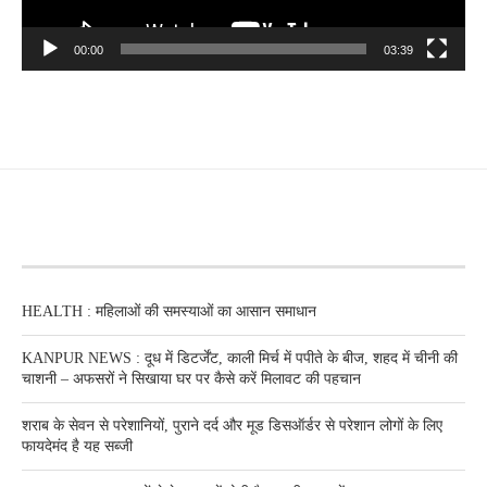
00:00
03:39
RECENT POSTS
HEALTH : महिलाओं की समस्‍याओं का आसान समाधान
KANPUR NEWS : दूध में डिटर्जेंट, काली मिर्च में पपीते के बीज, शहद में चीनी की
चाशनी – अफसरों ने सिखाया घर पर कैसे करें मिलावट की पहचान
शराब के सेवन से परेशानियों, पुराने दर्द और मूड डिसऑर्डर से परेशान लोगों के लिए
फायदेमंद है यह सब्जी