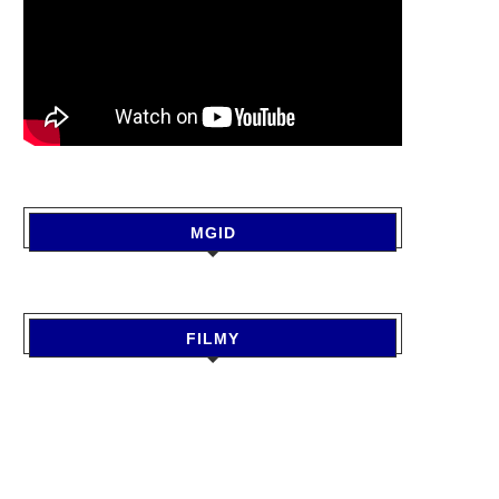
MGID
FILMY