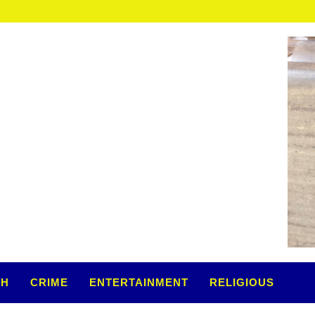
TH
CRIME
ENTERTAINMENT
RELIGIOUS