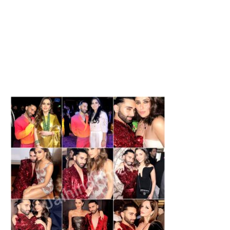
HEALTH : इन कारणों से वेजाइना में
HEALTH: इन लक्षणों से पहचाने क
होती...
भी...
August 7, 2026
August 7, 2026