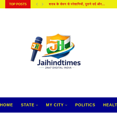
TOP POSTS
शराब के सेवन से परेशानियों, पुराने दर्द और...
HOME
STATE
MY CITY
POLITICS
HEAL