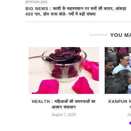
previous post
BIG NEWS : काशी के महाश्मशान पर शवों की कतार, आंकड़ा
400 पार, डोम राजा बोले- गर्मी में बढ़ी संख्या
YOU MA
ैच नंबर और
HEALTH : महिलाओं की समस्‍याओं का
KANPUR NEWS
आसान समाधान
August 7, 2026
A