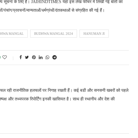
य सूचना के लिए हैं। JAIHINDTIMES यहां इस लेख फीचर में लिखी गई बातों का
/पंचांग/प्रवचनों/मान्यताओं/धर्मग्रंथों/दंतकथाओं से संग्रहित की गई हैं।
DHWA MANGAL
BUDHWA MANGAL 2024
HANUMAN JI
0
में चल रही राजनीतिक हलचलों पर निगाह रखती हैं। कई बडी और सनसनी खबरों को पहले
निष्पक्ष और तथ्यपरक रिपोर्टिंग इनकी खासियत है। साथ ही स्थानीय और देश की